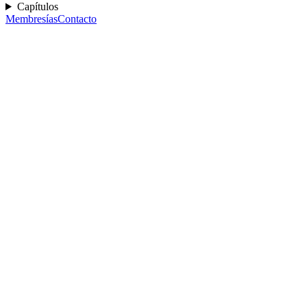
Capítulos
Membresías
Contacto