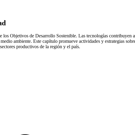
ad
los Objetivos de Desarrollo Sostenible. Las tecnologías contribuyen a 
 y medio ambiente. Este capítulo promueve actividades y estrategias s
sectores productivos de la región y el país.