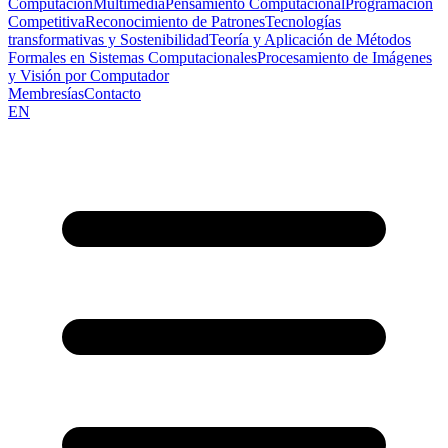
Computación
Multimedia
Pensamiento Computacional
Programación
Competitiva
Reconocimiento de Patrones
Tecnologías
transformativas y Sostenibilidad
Teoría y Aplicación de Métodos
Formales en Sistemas Computacionales
Procesamiento de Imágenes
y Visión por Computador
Membresías
Contacto
EN