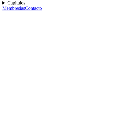
Capítulos
Membresías
Contacto